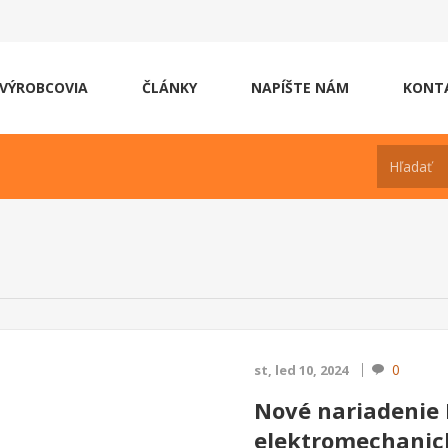
VÝROBCOVIA
ČLÁNKY
NAPÍŠTE NÁM
KONT
0
st, led 10, 2024
Nové nariadenie 
elektromechanick