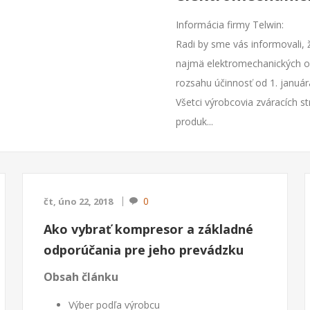
Informácia firmy Telwin:
Radi by sme vás informovali, 
najmä elektromechanických o
rozsahu účinnosť od 1. január
Všetci výrobcovia zváracích s
produk...
0
čt, úno 22, 2018
Ako vybrať kompresor a základné
odporúčania pre jeho prevádzku
Obsah článku
Výber podľa výrobcu