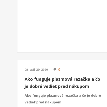
0
út, zář 29, 2020
Ako funguje plazmová rezačka a čo
je dobré vedieť pred nákupom
Ako funguje plazmová rezačka a čo je dobré
vedieť pred nákupom