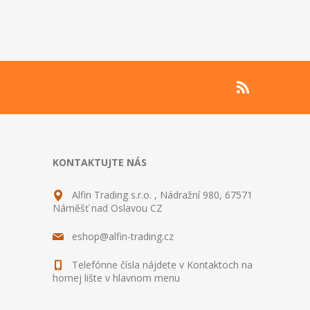
KONTAKTUJTE NÁS
Alfin Trading s.r.o. , Nádražní 980, 67571
Náměšť nad Oslavou CZ
eshop@alfin-trading.cz
Telefónne čísla nájdete v Kontaktoch na
hornej lište v hlavnom menu