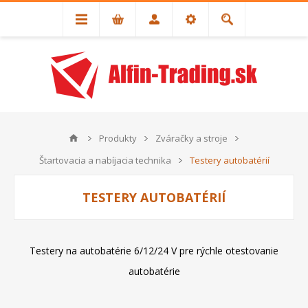
Produkty
Zváračky a stroje
Štartovacia a nabíjacia technika
Testery autobatérií
TESTERY AUTOBATÉRIÍ
Testery na autobatérie 6/12/24 V pre rýchle otestovanie
autobatérie