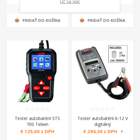
Uč sa viac
PRIDAŤ DO KOŠÍKA
PRIDAŤ DO KOŠÍKA
Tester autobatérií STS
Tester autobatérií 6-12 V
700 Telwin
digitálný
€ 125,00 s DPH
€ 294,30 s DPH
€
314,00 s DPH