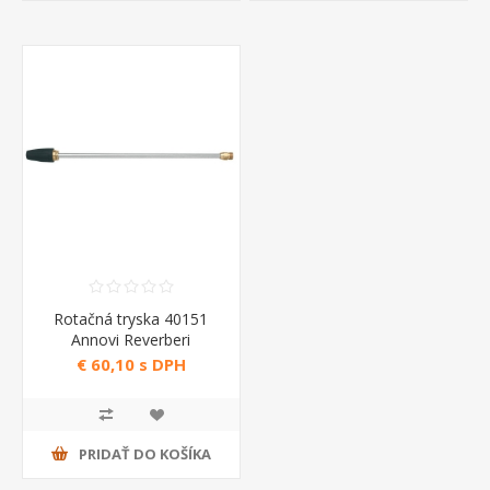
Rotačná tryska 40151
Annovi Reverberi
€ 60,10 s DPH
PRIDAŤ DO KOŠÍKA