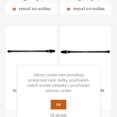
PRIDAŤ DO KOŠÍKA
PRIDAŤ DO KOŠÍKA
Súbory cookie nám pomáhajú
poskytovať naše služby. používaním
našich služieb súhlasíte s používaním
súborov cookie.
Rotačná tryska 41575
Rotačná tryska 40844
Annovi Reverberi
Annovi Reverberi
€ 39,00 s DPH
€ 41,00 s DPH
OK
Uč sa viac