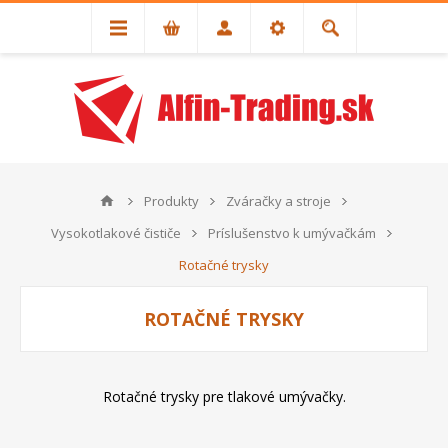
Produkty
Zváračky a stroje
Vysokotlakové čističe
Príslušenstvo k umývačkám
Rotačné trysky
ROTAČNÉ TRYSKY
Rotačné trysky pre tlakové umývačky.