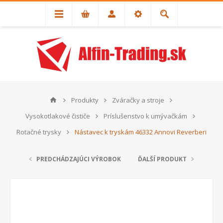
Produkty
Zváračky a stroje
Vysokotlakové čističe
Príslušenstvo k umývačkám
Rotačné trysky
Nástavec k tryskám 46332 Annovi Reverberi
PREDCHÁDZAJÚCI VÝROBOK
ĎALŠÍ PRODUKT