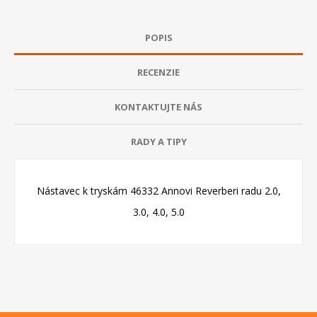
POPIS
RECENZIE
KONTAKTUJTE NÁS
RADY A TIPY
Nástavec k tryskám 46332 Annovi Reverberi radu 2.0,
3.0, 4.0, 5.0