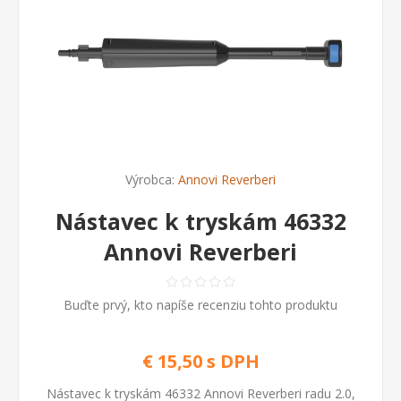
Výrobca:
Annovi Reverberi
Nástavec k tryskám 46332
Annovi Reverberi
Buďte prvý, kto napíše recenziu tohto produktu
€ 15,50 s DPH
Nástavec k tryskám 46332 Annovi Reverberi radu 2.0,