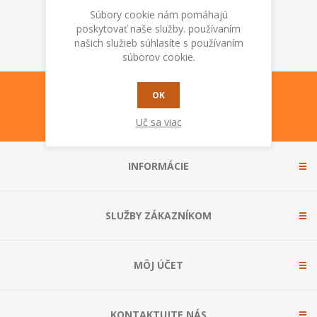
Súbory cookie nám pomáhajú
poskytovať naše služby. používaním
našich služieb súhlasíte s používaním
súborov cookie.
OK
Uč sa viac
INFORMÁCIE
SLUŽBY ZÁKAZNÍKOM
MÔJ ÚČET
KONTAKTUJTE NÁS