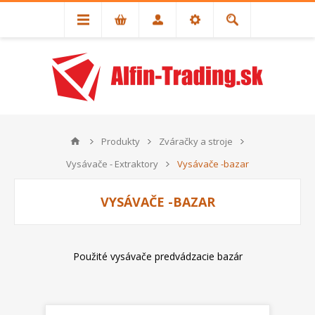
Produkty
Zváračky a stroje
Vysávače - Extraktory
Vysávače -bazar
VYSÁVAČE -BAZAR
Použité vysávače predvádzacie bazár