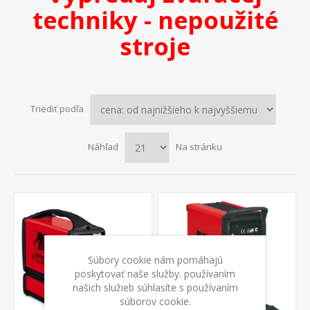
techniky - nepoužité
stroje
Triediť podľa
Náhľad
Na stránku
Súbory cookie nám pomáhajú
poskytovať naše služby. používaním
našich služieb súhlasíte s používaním
súborov cookie.