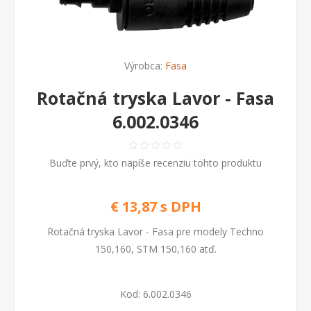
Výrobca:
Fasa
Rotačná tryska Lavor - Fasa
6.002.0346
Buďte prvý, kto napíše recenziu tohto produktu
€ 13,87 s DPH
Rotačná tryska Lavor - Fasa pre modely Techno
150,160, STM 150,160 atď.
Kod:
6.002.0346