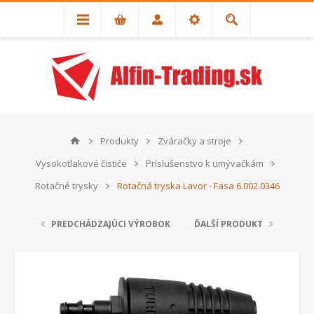
Produkty
Zváračky a stroje
Vysokotlakové čističe
Príslušenstvo k umývačkám
Rotačné trysky
Rotačná tryska Lavor - Fasa 6.002.0346
PREDCHÁDZAJÚCI VÝROBOK
ĎALŠÍ PRODUKT