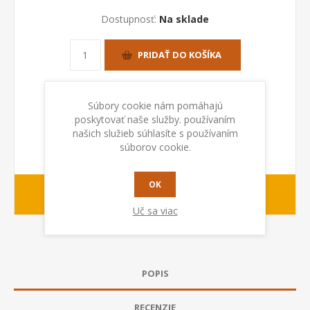
Dostupnosť:
Na sklade
PRIDAŤ DO KOŠÍKA
Súbory cookie nám pomáhajú
poskytovať naše služby. používaním
našich služieb súhlasíte s používaním
súborov cookie.
OK
1-2 dny
Dodacia lehota:
Uč sa viac
POPIS
RECENZIE