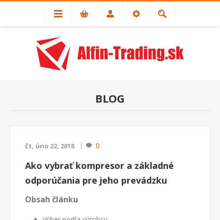
BLOG
0
čt, úno 22, 2018
Ako vybrať kompresor a základné
odporúčania pre jeho prevádzku
Obsah článku
Výber podľa výrobcu