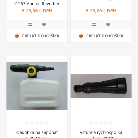
41563 Annovi Reverberi
€ 13,06 s DPH
€ 13,20 s DPH
PRIDAŤ DO KOŠÍKA
PRIDAŤ DO KOŠÍKA
Nádobka na saponát
Vstupná rýchlospojka