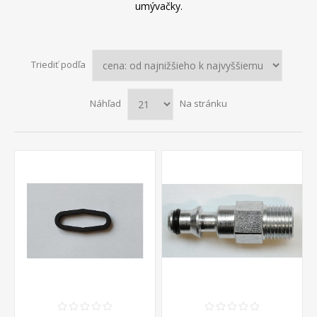
umývačky.
Triediť podľa
Náhľad
Na stránku