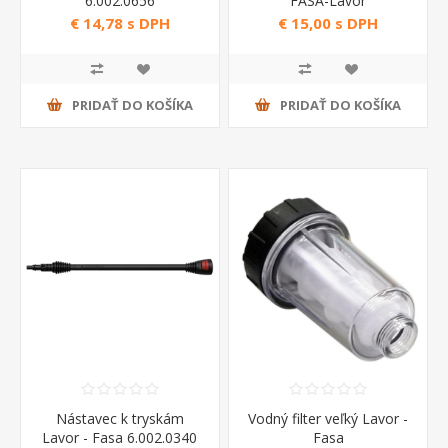
6.002.0656
FASA-Lavor
€ 14,78 s DPH
€ 15,00 s DPH
PRIDAŤ DO KOŠÍKA
PRIDAŤ DO KOŠÍKA
Nástavec k tryskám
Vodný filter veľký Lavor -
Lavor - Fasa 6.002.0340
Fasa