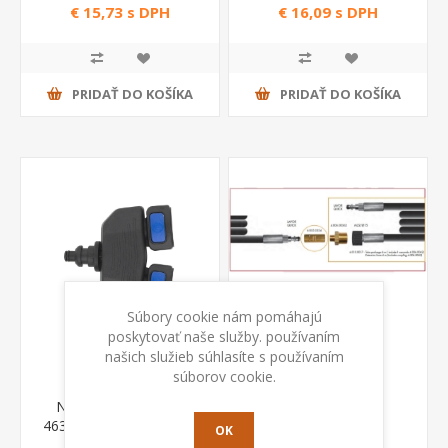
€ 15,73 s DPH
€ 16,09 s DPH
PRIDAŤ DO KOŠÍKA
PRIDAŤ DO KOŠÍKA
Súbory cookie nám pomáhajú
poskytovať naše služby. používaním
našich služieb súhlasíte s používaním
súborov cookie.
Nástavec k tryskám
Predĺženie hadíc
46337 Annovi Reverberi
OK