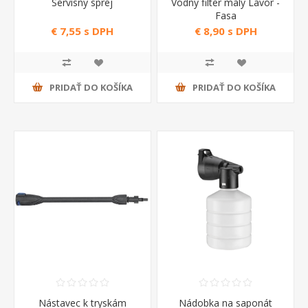
Servisný sprej
Vodný filter malý Lavor -
Fasa
€ 7,55 s DPH
€ 8,90 s DPH
PRIDAŤ DO KOŠÍKA
PRIDAŤ DO KOŠÍKA
Nástavec k tryskám
Nádobka na saponát