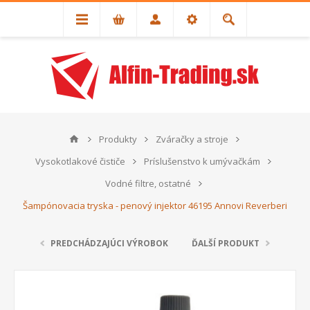
Produkty
Zváračky a stroje
Vysokotlakové čističe
Príslušenstvo k umývačkám
Vodné filtre, ostatné
Šampónovacia tryska - penový injektor 46195 Annovi Reverberi
PREDCHÁDZAJÚCI VÝROBOK
ĎALŠÍ PRODUKT