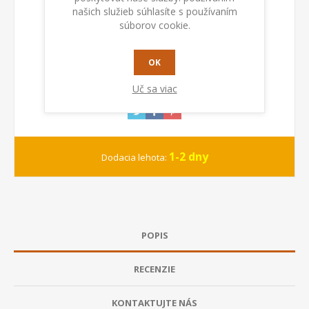
našich služieb súhlasíte s používaním
PRIDAŤ DO KOŠÍKA
súborov cookie.
OK
Uč sa viac
1-2 dny
Dodacia lehota:
POPIS
RECENZIE
KONTAKTUJTE NÁS