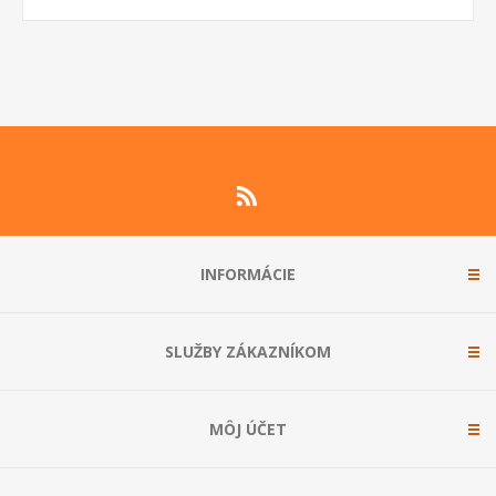
INFORMÁCIE
SLUŽBY ZÁKAZNÍKOM
MÔJ ÚČET