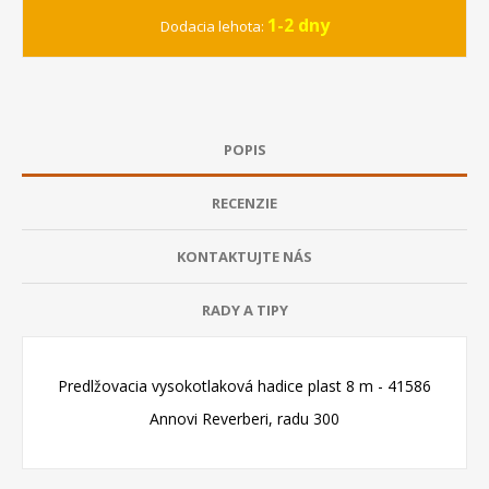
1-2 dny
Dodacia lehota:
POPIS
RECENZIE
KONTAKTUJTE NÁS
RADY A TIPY
Predlžovacia vysokotlaková hadice plast 8 m - 41586
Annovi Reverberi, radu 300