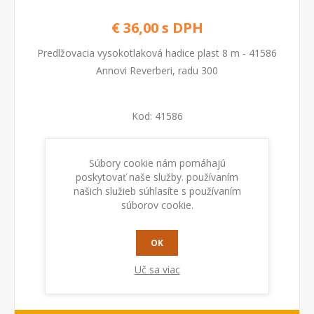
€ 36,00 s DPH
Predlžovacia vysokotlaková hadice plast 8 m - 41586
Annovi Reverberi, radu 300
Kod:
41586
Dostupnosť:
Na sklade
Súbory cookie nám pomáhajú
poskytovať naše služby. používaním
PRIDAŤ DO KOŠÍKA
našich služieb súhlasíte s používaním
súborov cookie.
OK
Uč sa viac