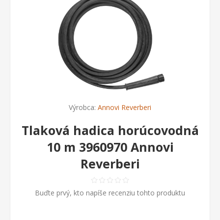
Výrobca:
Annovi Reverberi
Tlaková hadica horúcovodná
10 m 3960970 Annovi
Reverberi
Buďte prvý, kto napíše recenziu tohto produktu