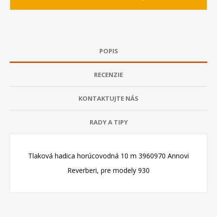
POPIS
RECENZIE
KONTAKTUJTE NÁS
RADY A TIPY
Tlaková hadica horúcovodná 10 m
3960970
Annovi
Reverberi, pre modely 930