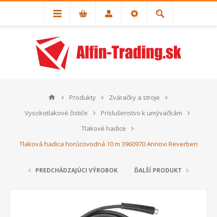
Produkty
Zváračky a stroje
Vysokotlakové čističe
Príslušenstvo k umývačkám
Tlakové hadice
Tlaková hadica horúcovodná 10 m 3960970 Annovi Reverberi
PREDCHÁDZAJÚCI VÝROBOK
ĎALŠÍ PRODUKT