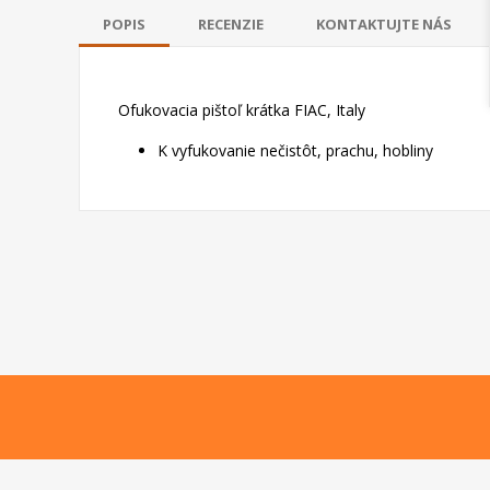
POPIS
RECENZIE
KONTAKTUJTE NÁS
Ofukovacia pištoľ krátka FIAC, Italy
K vyfukovanie nečistôt, prachu, hobliny