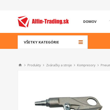
DOMOV
VŠETKY KATEGÓRIE
Produkty
Zváračky a stroje
Kompresory
Pneum