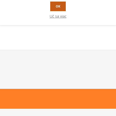
OK
Uč sa viac