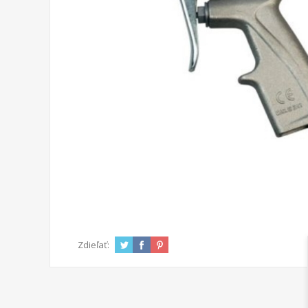
Zdieľať: