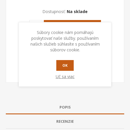
Dostupnosť:
Na sklade
PRIDAŤ DO KOŠÍKA
Súbory cookie nám pomáhajú
poskytovať naše služby. používaním
našich služieb súhlasíte s používaním
súborov cookie.
OK
Uč sa viac
POPIS
RECENZIE