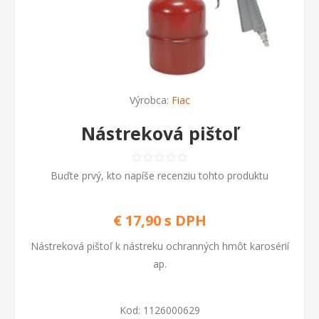
Výrobca:
Fiac
Nástreková pištoľ
Buďte prvý, kto napíše recenziu tohto produktu
€ 17,90 s DPH
Nástreková pištoľ k nástreku ochranných hmôt karosérií
ap.
Kod:
1126000629