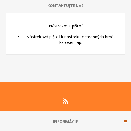
KONTAKTUJTE NÁS
Nástreková pištoľ
Nástreková pištoľ k nástreku ochranných hmôt
karosérií ap.
INFORMÁCIE