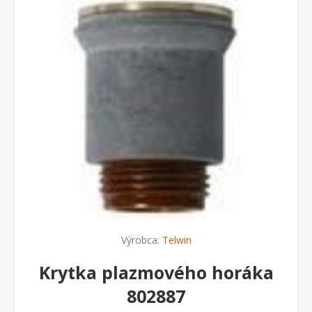
Výrobca:
Telwin
Krytka plazmového horáka
802887