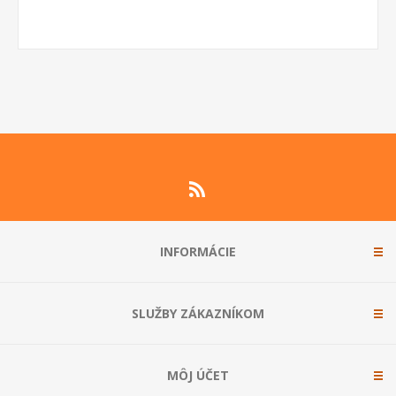
INFORMÁCIE
SLUŽBY ZÁKAZNÍKOM
MÔJ ÚČET