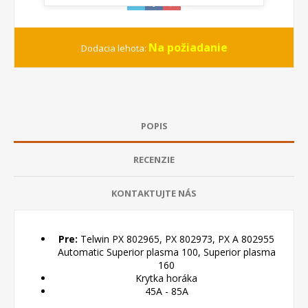
Na požiadanie
Dodacia lehota:
POPIS
RECENZIE
KONTAKTUJTE NÁS
Pre:
Telwin PX 802965, PX 802973, PX A 802955
Automatic Superior plasma 100, Superior plasma
160
Krytka horáka
45A - 85A