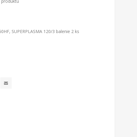
o produktu
 160HF, SUPERPLASMA 120/3 balenie 2 ks