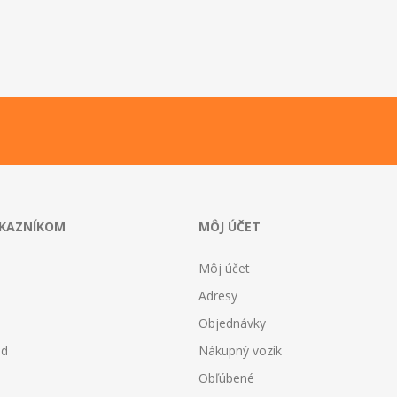
ÁKAZNÍKOM
MÔJ ÚČET
Môj účet
Adresy
Objednávky
od
Nákupný vozík
Obľúbené