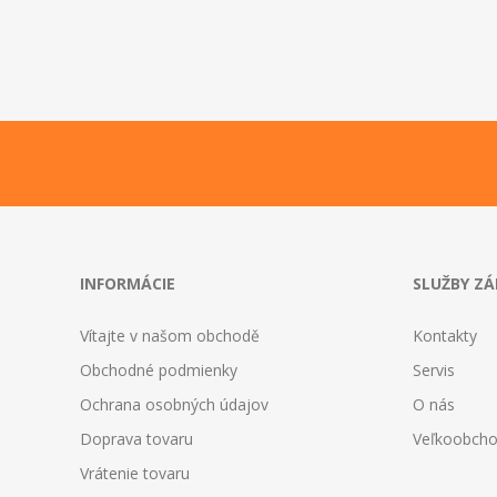
INFORMÁCIE
SLUŽBY Z
Vítajte v našom obchodě
Kontakty
Obchodné podmienky
Servis
Ochrana osobných údajov
O nás
Doprava tovaru
Veľkoobch
Vrátenie tovaru