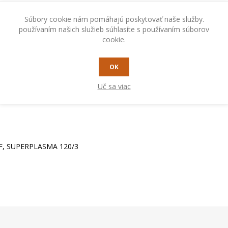
Súbory cookie nám pomáhajú poskytovať naše služby.
používaním našich služieb súhlasíte s používaním súborov
cookie.
OK
Uč sa viac
HF, SUPERPLASMA 120/3