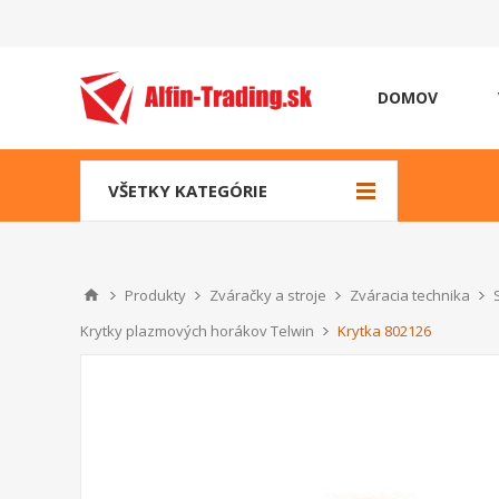
DOMOV
VŠETKY KATEGÓRIE
Produkty
Zváračky a stroje
Zváracia technika
Krytky plazmových horákov Telwin
Krytka 802126