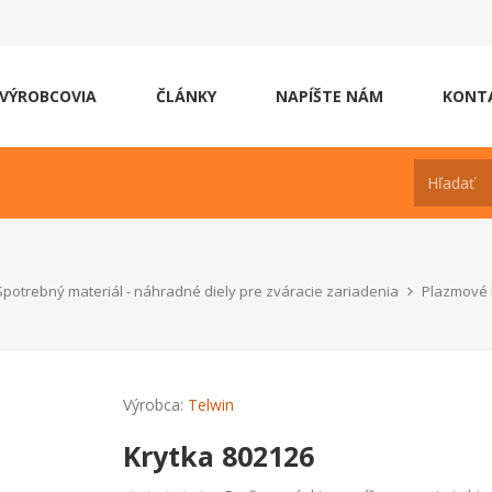
VÝROBCOVIA
ČLÁNKY
NAPÍŠTE NÁM
KONT
Spotrebný materiál - náhradné diely pre zváracie zariadenia
Plazmové 
Výrobca:
Telwin
Krytka 802126