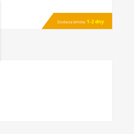
1-2 dny
Dodacia lehota: