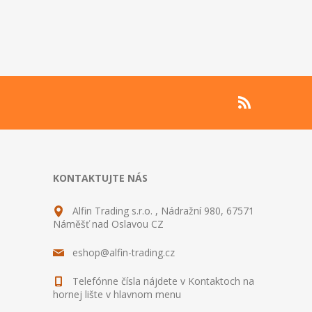
KONTAKTUJTE NÁS
Alfin Trading s.r.o. , Nádražní 980, 67571
Náměšť nad Oslavou CZ
eshop@alfin-trading.cz
Telefónne čísla nájdete v Kontaktoch na
hornej lište v hlavnom menu