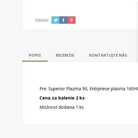
Zdieľať:
POPIS
RECENZIE
KONTAKTUJTE NÁS
Pre: Superior Plazma 90, Entrpriese plasma 160
Cena za balenie 2 ks
Možnosť dodania 1 ks