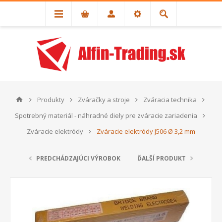
Produkty
Zváračky a stroje
Zváracia technika
Spotrebný materiál - náhradné diely pre zváracie zariadenia
Zváracie elektródy
Zváracie elektródy J506 Ø 3,2 mm
PREDCHÁDZAJÚCI VÝROBOK
ĎALŠÍ PRODUKT