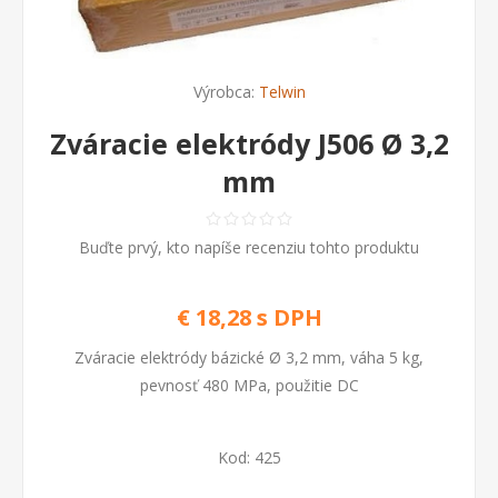
Výrobca:
Telwin
Zváracie elektródy J506 Ø 3,2
mm
Buďte prvý, kto napíše recenziu tohto produktu
€ 18,28 s DPH
Zváracie elektródy bázické Ø 3,2 mm, váha 5 kg,
pevnosť 480 MPa, použitie DC
Kod:
425