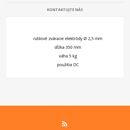
KONTAKTUJTE NÁS
rutilové zváracie elektródy Ø 2,5 mm
dĺžka 350 mm
váha 5 kg
použitia DC