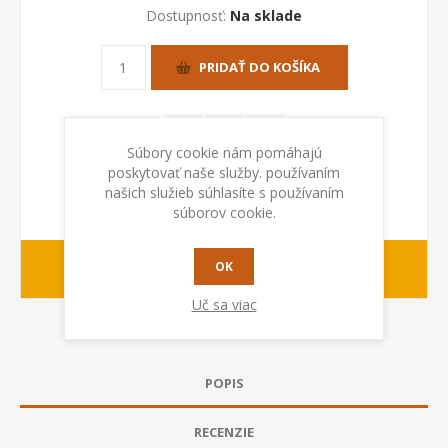
Dostupnosť:
Na sklade
PRIDAŤ DO KOŠÍKA
Súbory cookie nám pomáhajú
poskytovať naše služby. používaním
našich služieb súhlasíte s používaním
súborov cookie.
OK
1-2 dny
Dodacia lehota:
Uč sa viac
POPIS
RECENZIE