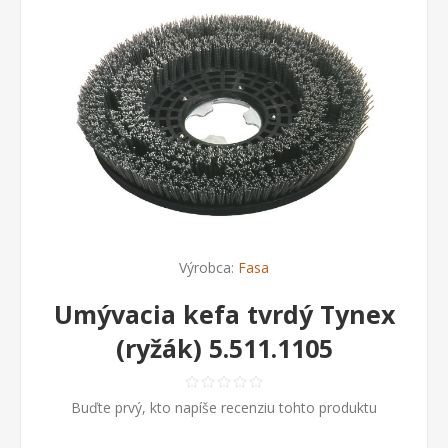
Výrobca:
Fasa
Umývacia kefa tvrdý Tynex
(ryžák) 5.511.1105
Buďte prvý, kto napíše recenziu tohto produktu