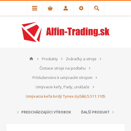
Produkty
Zváračky a stroje
Čistiace stroje na podlahu
Príslušenstvo k umývacím strojom
Umývacie kefy, Pady, unášače
Umývacia kefa tvrdý Tynex (ryžák) 5.511.1105
PREDCHÁDZAJÚCI VÝROBOK
ĎALŠÍ PRODUKT