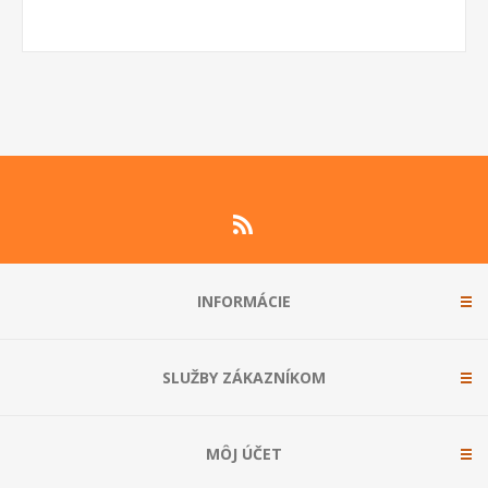
INFORMÁCIE
SLUŽBY ZÁKAZNÍKOM
MÔJ ÚČET