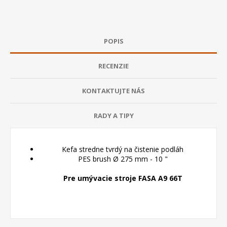
POPIS
RECENZIE
KONTAKTUJTE NÁS
RADY A TIPY
Kefa stredne tvrdý na čistenie podláh
PES brush Ø 275 mm - 10 "
Pre umývacie stroje FASA A9
66T