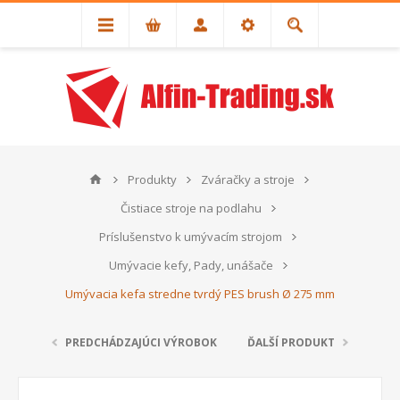
Produkty
Zváračky a stroje
Čistiace stroje na podlahu
Príslušenstvo k umývacím strojom
Umývacie kefy, Pady, unášače
Umývacia kefa stredne tvrdý PES brush Ø 275 mm
PREDCHÁDZAJÚCI VÝROBOK
ĎALŠÍ PRODUKT