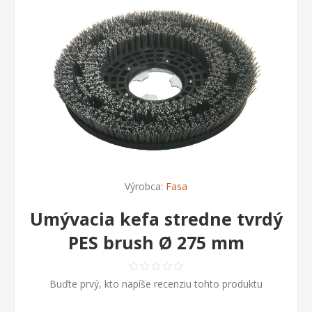
Výrobca:
Fasa
Umývacia kefa stredne tvrdý
PES brush Ø 275 mm
Buďte prvý, kto napíše recenziu tohto produktu