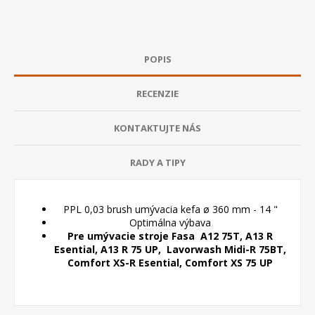
POPIS
RECENZIE
KONTAKTUJTE NÁS
RADY A TIPY
PPL 0,03 brush umývacia kefa ø 360 mm - 14 "
Optimálna výbava
Pre umývacie stroje Fasa A12 75T, A13 R
Esential, A13 R 75 UP, Lavorwash Midi-R 75BT,
Comfort XS-R Esential, Comfort XS 75 UP