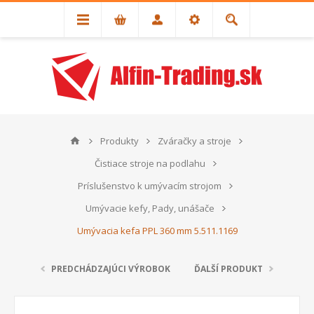
Produkty
Zváračky a stroje
Čistiace stroje na podlahu
Príslušenstvo k umývacím strojom
Umývacie kefy, Pady, unášače
Umývacia kefa PPL 360 mm 5.511.1169
PREDCHÁDZAJÚCI VÝROBOK
ĎALŠÍ PRODUKT