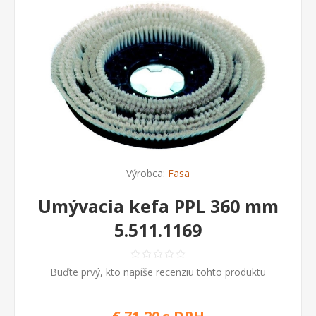
Výrobca:
Fasa
Umývacia kefa PPL 360 mm
5.511.1169
Buďte prvý, kto napíše recenziu tohto produktu