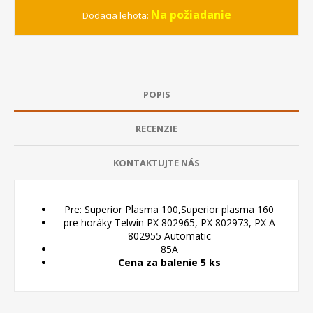
Na požiadanie
Dodacia lehota:
POPIS
RECENZIE
KONTAKTUJTE NÁS
Pre: Superior Plasma 100,Superior plasma 160
pre horáky Telwin PX 802965, PX 802973, PX A
802955 Automatic
85A
Cena za balenie 5 ks