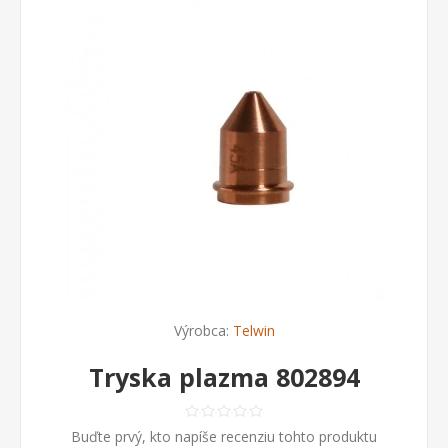
Výrobca:
Telwin
Tryska plazma 802894
Buďte prvý, kto napíše recenziu tohto produktu