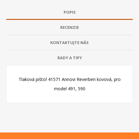
POPIS
RECENZIE
KONTAKTUJTE NÁS
RADY A TIPY
Tlaková pištoľ 41571 Annovi Reverberi kovová, pro
model 491, 590