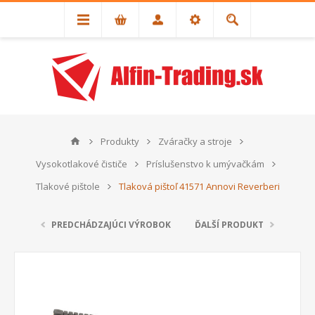
Produkty
Zváračky a stroje
Vysokotlakové čističe
Príslušenstvo k umývačkám
Tlakové pištole
Tlaková pištoľ 41571 Annovi Reverberi
PREDCHÁDZAJÚCI VÝROBOK
ĎALŠÍ PRODUKT