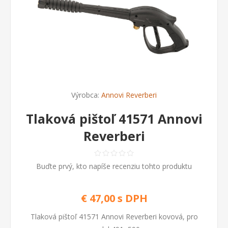
Výrobca:
Annovi Reverberi
Tlaková pištoľ 41571 Annovi
Reverberi
Buďte prvý, kto napíše recenziu tohto produktu
€ 47,00 s DPH
Tlaková pištoľ 41571 Annovi Reverberi kovová, pro