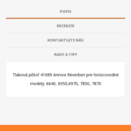
POPIS
RECENZIE
KONTAKTUJTE NÁS
RADY A TIPY
Tlaková pištoľ 41089 Annovi Reverberi pre horúcovodné
modely: 6640, 6950,6970, 7850, 7870