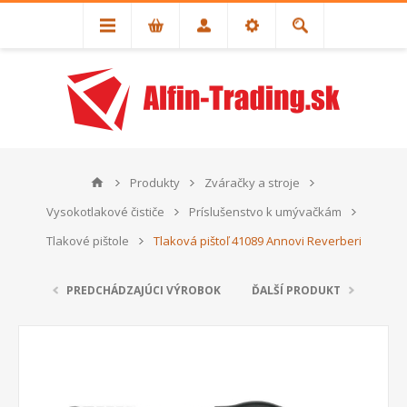
Produkty
Zváračky a stroje
Vysokotlakové čističe
Príslušenstvo k umývačkám
Tlakové pištole
Tlaková pištoľ 41089 Annovi Reverberi
PREDCHÁDZAJÚCI VÝROBOK
ĎALŠÍ PRODUKT