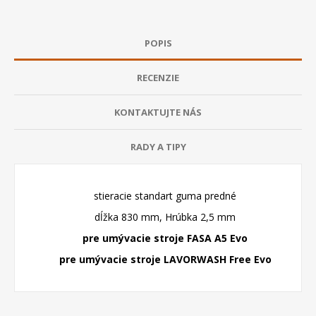
POPIS
RECENZIE
KONTAKTUJTE NÁS
RADY A TIPY
stieracie standart guma predné
dĺžka 830 mm, Hrúbka 2,5 mm
pre umývacie stroje FASA A5 Evo
pre umývacie stroje LAVORWASH Free Evo