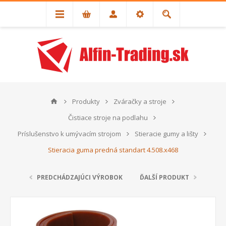
Produkty
Zváračky a stroje
Čistiace stroje na podlahu
Príslušenstvo k umývacím strojom
Stieracie gumy a lišty
Stieracia guma predná standart 4.508.x468
PREDCHÁDZAJÚCI VÝROBOK
ĎALŠÍ PRODUKT