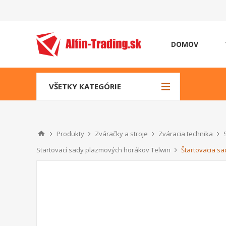
DOMOV
VŠETKY KATEGÓRIE
Produkty
Zváračky a stroje
Zváracia technika
Startovací sady plazmových horákov Telwin
Štartovacia s