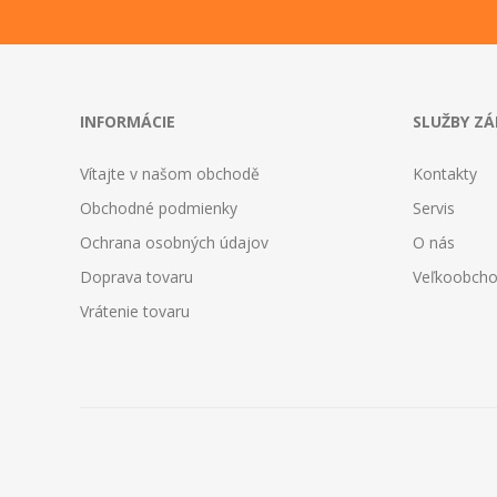
INFORMÁCIE
SLUŽBY Z
Vítajte v našom obchodě
Kontakty
Obchodné podmienky
Servis
Ochrana osobných údajov
O nás
Doprava tovaru
Veľkoobch
Vrátenie tovaru