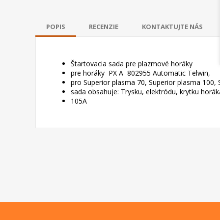
POPIS
RECENZIE
KONTAKTUJTE NÁS
Štartovacia sada pre plazmové horáky
pre horáky
PX A 802955 Automatic Telwin,
pro Superior plasma 70, Superior plasma 100, 
sada obsahuje: Trysku, elektródu, krytku horák
105A