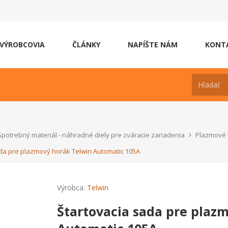
VÝROBCOVIA
ČLÁNKY
NAPÍŠTE NÁM
KONT
Spotrebný materiál - náhradné diely pre zváracie zariadenia
Plazmové 
ada pre plazmový horák Telwin Automatic 105A
Výrobca:
Telwin
Štartovacia sada pre plaz