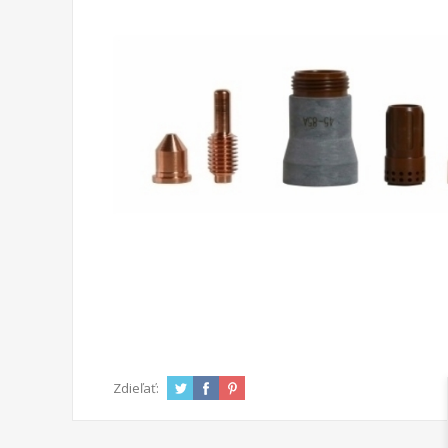
Zdieľať: