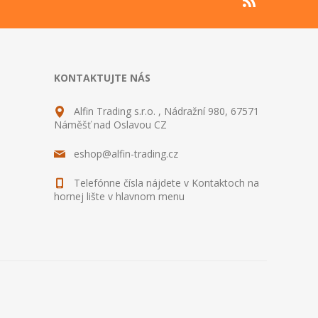
KONTAKTUJTE NÁS
Alfin Trading s.r.o. , Nádražní 980, 67571
Náměšť nad Oslavou CZ
eshop@alfin-trading.cz
Telefónne čísla nájdete v Kontaktoch na
hornej lište v hlavnom menu