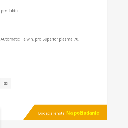
o produktu
Automatic Telwin, pro Superior plasma 70,
Na požiadanie
Dodacia lehota: