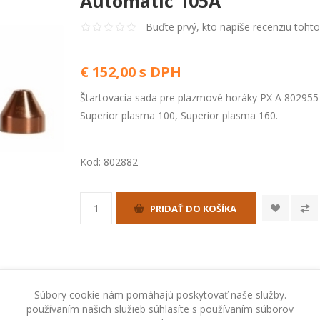
Automatic 105A
Buďte prvý, kto napíše recenziu toht
€ 152,00 s DPH
Štartovacia sada pre plazmové horáky PX A 802955 
Superior plasma 100, Superior plasma 160.
Kod:
802882
PRIDAŤ DO KOŠÍKA
Súbory cookie nám pomáhajú poskytovať naše služby.
používaním našich služieb súhlasíte s používaním súborov