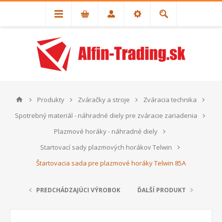
Produkty
Zváračky a stroje
Zváracia technika
Spotrebný materiál - náhradné diely pre zváracie zariadenia
Plazmové horáky - náhradné diely
Startovací sady plazmových horákov Telwin
Štartovacia sada pre plazmové horáky Telwin 85A
PREDCHÁDZAJÚCI VÝROBOK
ĎALŠÍ PRODUKT