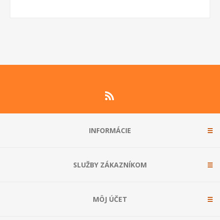
INFORMÁCIE
SLUŽBY ZÁKAZNÍKOM
MÔJ ÚČET