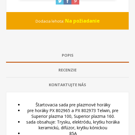
Na požiadanie
Dodacia lehota:
POPIS
RECENZIE
KONTAKTUJTE NÁS
Štartovacia sada pre plazmové horáky
pre horáky PX 802965 a PX 802973 Telwin, pre
Superior plazma 100, Superior plazma 160.
sada obsahuje: Trysku, elektródu, krytku horáka
keramickú, difúzor, krytku kónickou
85A