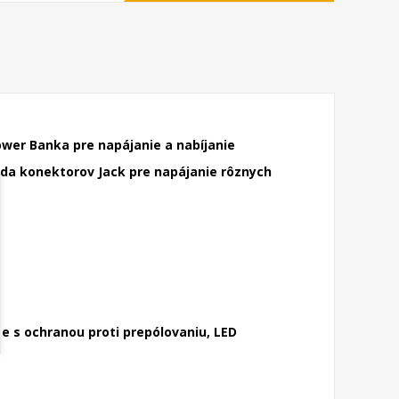
Power Banka pre napájanie a nabíjanie
 sada konektorov Jack pre napájanie rôznych
e s ochranou proti prepólovaniu, LED