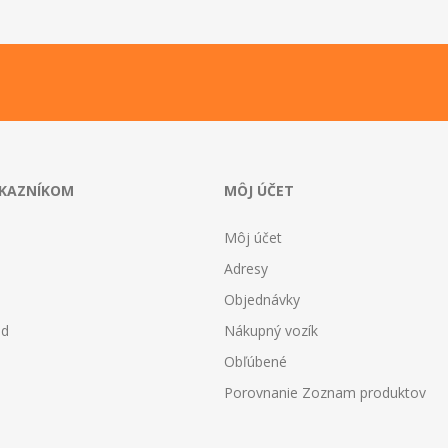
ÁKAZNÍKOM
MÔJ ÚČET
Môj účet
Adresy
Objednávky
od
Nákupný vozík
Obľúbené
Porovnanie Zoznam produktov