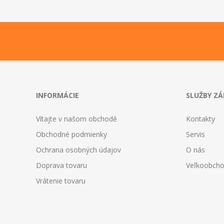
INFORMÁCIE
SLUŽBY Z
Vítajte v našom obchodě
Kontakty
Obchodné podmienky
Servis
Ochrana osobných údajov
O nás
Doprava tovaru
Veľkoobch
Vrátenie tovaru