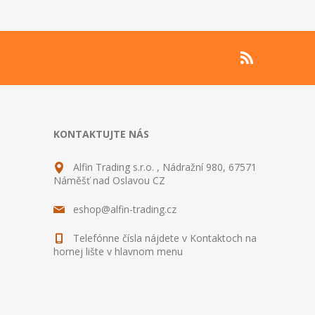
KONTAKTUJTE NÁS
Alfin Trading s.r.o. , Nádražní 980, 67571
Náměšť nad Oslavou CZ
eshop@alfin-trading.cz
Telefónne čísla nájdete v Kontaktoch na
hornej lište v hlavnom menu