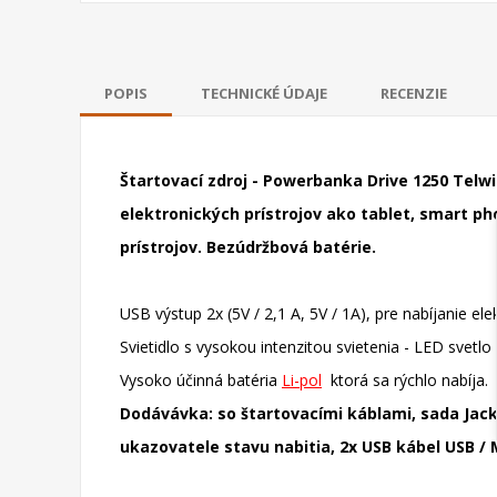
POPIS
TECHNICKÉ ÚDAJE
RECENZIE
Štartovací zdroj - Powerbanka Drive 1250 Telwi
elektronických prístrojov ako tablet, smart ph
prístrojov. Bezúdržbová batérie.
USB výstup 2x (5V / 2,1 A, 5V / 1A), pre nabíjanie el
Svietidlo s vysokou intenzitou svietenia - LED svetlo s
Vysoko účinná batéria
Li-pol
ktorá sa rýchlo nabíja.
Dodávávka: so štartovacími káblami, sada Jack
ukazovatele stavu nabitia, 2x USB kábel USB / 