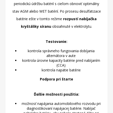
periodickú údržbu batérií s cieľom obnoviť optimálny
stav AGM alebo WET batérií.
Po prosesu desulfatizace
batérie ešte v tomto režime
rozpustí nabíjačka
kryštáliky síranu
obsiahnuté v elektrolytu.
Testovanie:
kontrola správneho fungovania dobíjania
alternátora v aute
kontrola úrovne kapacity batérie pred nabíjaním
(CCA)
kontrola napätie batérie
Podpora pri štarte
Ďalšie možnosti použitia:
možnosť napájania automobilového rozvodu pri
diagnostikovaní napájacej batérie.
Nabíjač