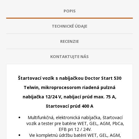
POPIS
TECHNICKÉ ÚDAJE
RECENZIE
KONTAKTUJTE NÁS
Štartovací vozík s nabíjačkou Doctor Start 530
Telwin, mikroprocesorom riadená pulzná
nabíjačka 12/24 V, nabíjací prúd max. 75 A,
štartovací prúd 400 A
Multifunkčná, elektronická nabíjačka, štartovací
vozík a tester pre batérie WET, GEL, AGM, PbCa,
EFB pri 12 / 24V.
Vie kompletnú údržbu batérií WET, GEL, AGM,