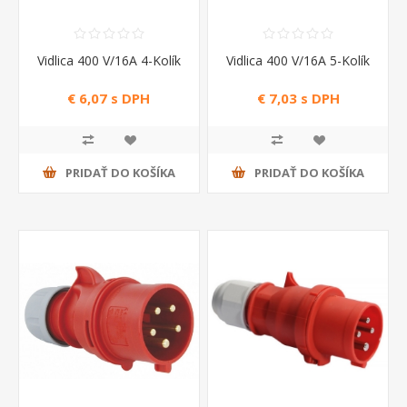
Vidlica 400 V/16A 4-Kolík
Vidlica 400 V/16A 5-Kolík
€ 6,07 s DPH
€ 7,03 s DPH
PRIDAŤ DO KOŠÍKA
PRIDAŤ DO KOŠÍKA