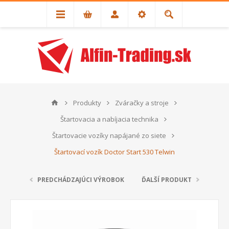
Produkty
Zváračky a stroje
Štartovacia a nabíjacia technika
Štartovacie vozíky napájané zo siete
Štartovací vozík Doctor Start 530 Telwin
PREDCHÁDZAJÚCI VÝROBOK
ĎALŠÍ PRODUKT