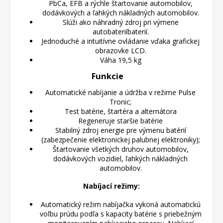
PbCa, EFB a rýchle štartovanie automobilov,
dodávkových a ľahkých nákladných automobilov.
Slúži ako náhradný zdroj pri výmene
autobateriíbaterií.
Jednoduché a intuitívne ovládanie vďaka grafickej
obrazovke LCD.
Váha 19,5 kg
Funkcie
Automatické nabíjanie a údržba v režime Pulse
Tronic;
Test batérie, štartéra a alternátora
Regeneruje staršie batérie
Stabilný zdroj energie pre výmenu batérií
(zabezpečenie elektronickej palubnej elektroniky);
Štartovanie všetkých druhov automobilov,
dodávkových vozidiel, ľahkých nákladných
automobilov.
Nabíjací režimy:
Automatický režim nabíjačka vykoná automatickú
voľbu prúdu podľa s kapacity batérie s priebežným