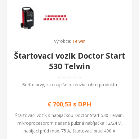
Výrobca:
Telwin
Štartovací vozík Doctor Start
530 Telwin
Buďte prvý, kto napíše recenziu tohto produktu
€ 700,53 s DPH
Štartovací vozík s nabíjačkou Doctor Start 530 Telwin,
mikroprocesorom riadená pulzná nabíjačka 12/24 V,
nabíjací prúd max. 75 A, štartovací prúd 400 A