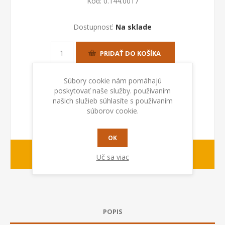
Kod:
0.144.0017
Dostupnosť:
Na sklade
PRIDAŤ DO KOŠÍKA
Súbory cookie nám pomáhajú
poskytovať naše služby. používaním
našich služieb súhlasíte s používaním
súborov cookie.
OK
1-2 dny
Dodacia lehota:
Uč sa viac
POPIS