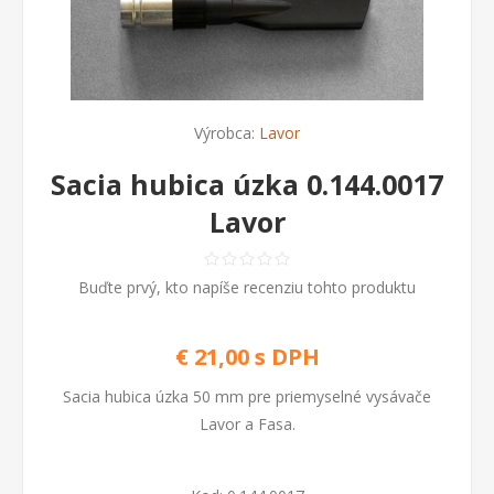
Výrobca:
Lavor
Sacia hubica úzka 0.144.0017
Lavor
Buďte prvý, kto napíše recenziu tohto produktu
€ 21,00 s DPH
Sacia hubica úzka 50 mm pre priemyselné vysávače
Lavor a Fasa.