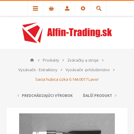
Produkty
Zváračky a stroje
Vysávače - Extraktory
Vysávače -príslušenstvo
Sacia hubica úzka 0.144.0017 Lavor
PREDCHÁDZAJÚCI VÝROBOK
ĎALŠÍ PRODUKT