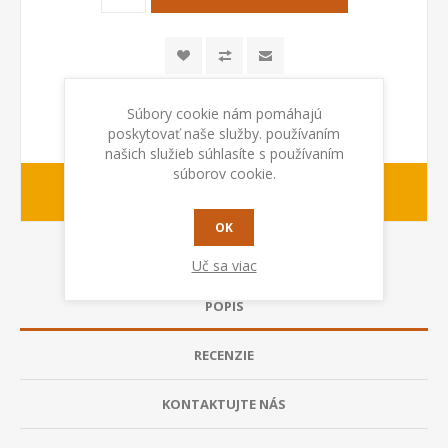
Súbory cookie nám pomáhajú
poskytovať naše služby. používaním
našich služieb súhlasíte s používaním
súborov cookie.
1-2 dny
Dodacia lehota:
OK
Uč sa viac
POPIS
RECENZIE
KONTAKTUJTE NÁS