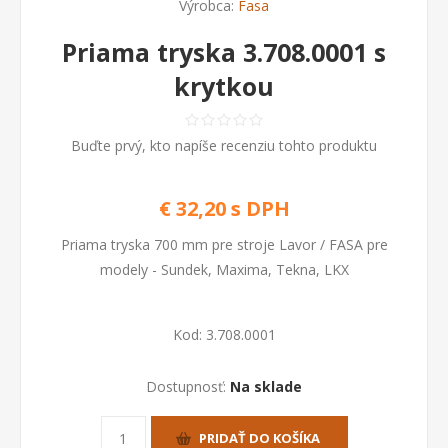
Výrobca:
Fasa
Priama tryska 3.708.0001 s
krytkou
Buďte prvý, kto napíše recenziu tohto produktu
€ 32,20 s DPH
Priama tryska 700 mm pre stroje Lavor / FASA pre
modely - Sundek, Maxima, Tekna, LKX
Kod:
3.708.0001
Dostupnosť:
Na sklade
PRIDAŤ DO KOŠÍKA