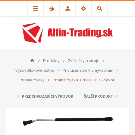
Produkty
Zváračky a stroje
Vysokotlakové čističe
Príslušenstvo k umývačkám
Priame trysky
Priama tryska 3.708.0001 s krytkou
PREDCHÁDZAJÚCI VÝROBOK
ĎALŠÍ PRODUKT