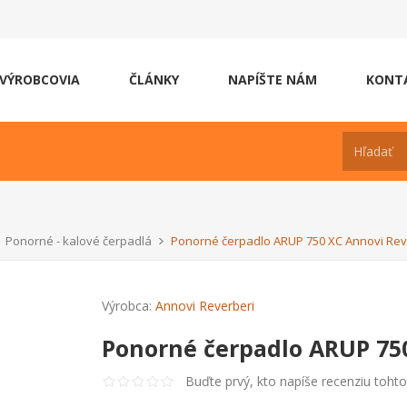
VÝROBCOVIA
ČLÁNKY
NAPÍŠTE NÁM
KONT
Ponorné - kalové čerpadlá
Ponorné čerpadlo ARUP 750 XC Annovi Rev
Výrobca:
Annovi Reverberi
Ponorné čerpadlo ARUP 75
Buďte prvý, kto napíše recenziu toht