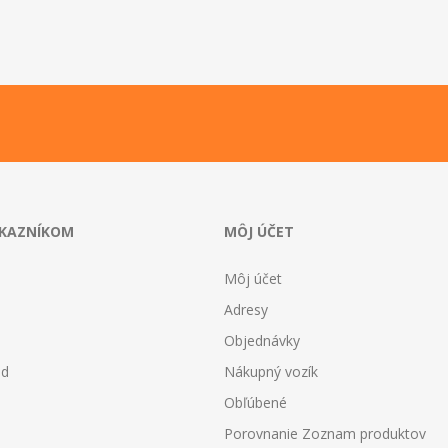
ÁKAZNÍKOM
MÔJ ÚČET
Môj účet
Adresy
Objednávky
od
Nákupný vozík
Obľúbené
Porovnanie Zoznam produktov