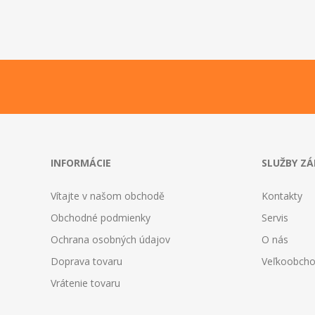
INFORMÁCIE
SLUŽBY Z
Vítajte v našom obchodě
Kontakty
Obchodné podmienky
Servis
Ochrana osobných údajov
O nás
Doprava tovaru
Veľkoobch
Vrátenie tovaru