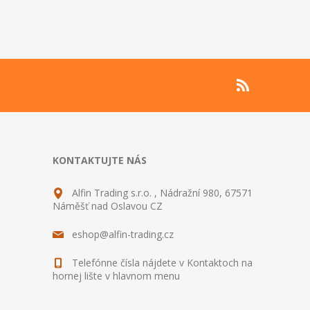
KONTAKTUJTE NÁS
Alfin Trading s.r.o. , Nádražní 980, 67571
Náměšť nad Oslavou CZ
eshop@alfin-trading.cz
Telefónne čísla nájdete v Kontaktoch na
hornej lište v hlavnom menu