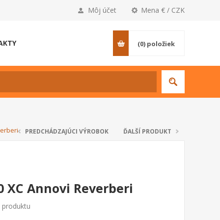
Môj účet
Mena € / CZK
AKTY
(0)
položiek
erberi
PREDCHÁDZAJÚCI VÝROBOK
ĎALŠÍ PRODUKT
0 XC Annovi Reverberi
o produktu