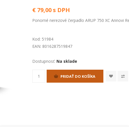
€ 79,00 s DPH
Ponorné nerezové čerpadlo ARUP 750 XC Annovi Re
Kod:
51984
EAN:
8016287519847
Dostupnosť:
Na sklade
PRIDAŤ DO KOŠÍKA