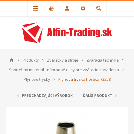
Produkty
Zváračky a stroje
Zváracia technika
Spotrebný materiál - náhradné diely pre zváracie zariadenia
Plynové trysky
Plynová tryska horáka 72258
PREDCHÁDZAJÚCI VÝROBOK
ĎALŠÍ PRODUKT