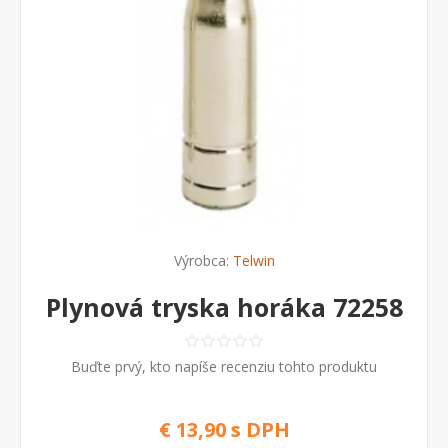
Výrobca:
Telwin
Plynová tryska horáka 72258
Buďte prvý, kto napíše recenziu tohto produktu
€ 13,90 s DPH