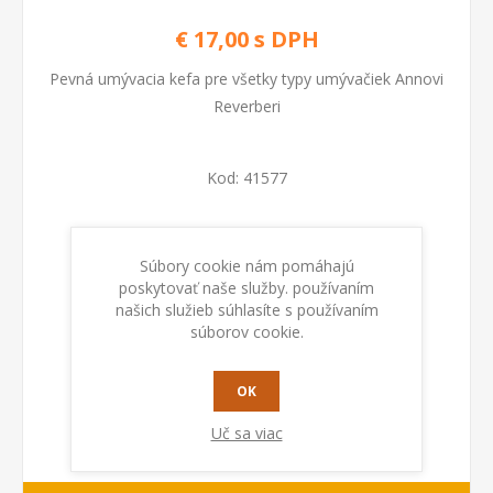
€ 17,00 s DPH
Pevná umývacia kefa pre všetky typy umývačiek Annovi
Reverberi
Kod:
41577
Dostupnosť:
Na sklade
Súbory cookie nám pomáhajú
poskytovať naše služby. používaním
PRIDAŤ DO KOŠÍKA
našich služieb súhlasíte s používaním
súborov cookie.
OK
Uč sa viac