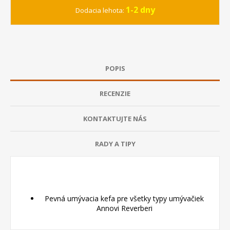
1-2 dny
Dodacia lehota:
POPIS
RECENZIE
KONTAKTUJTE NÁS
RADY A TIPY
Pevná umývacia kefa pre všetky typy umývačiek
Annovi Reverberi