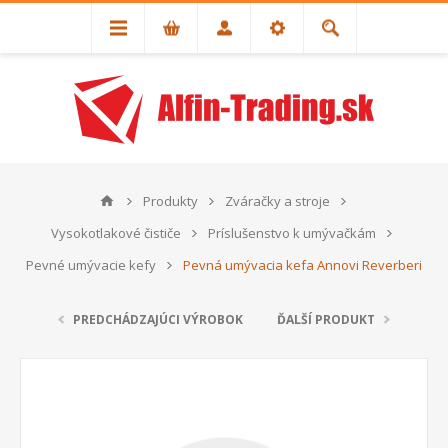
Produkty
Zváračky a stroje
Vysokotlakové čističe
Príslušenstvo k umývačkám
Pevné umývacie kefy
Pevná umývacia kefa Annovi Reverberi
PREDCHÁDZAJÚCI VÝROBOK
ĎALŠÍ PRODUKT