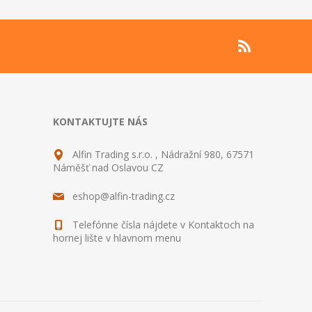
KONTAKTUJTE NÁS
Alfin Trading s.r.o. , Nádražní 980, 67571
Náměšť nad Oslavou CZ
eshop@alfin-trading.cz
Telefónne čísla nájdete v Kontaktoch na
hornej lište v hlavnom menu