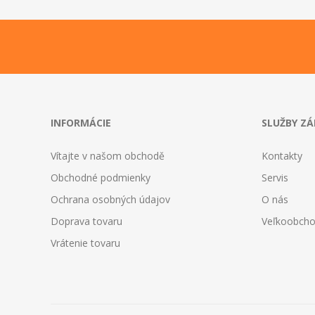
INFORMÁCIE
SLUŽBY Z
Vítajte v našom obchodě
Kontakty
Obchodné podmienky
Servis
Ochrana osobných údajov
O nás
Doprava tovaru
Veľkoobch
Vrátenie tovaru