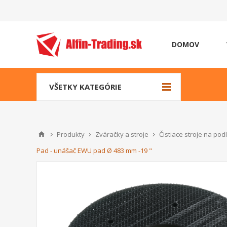
DOMOV
VŠETKY KATEGÓRIE
Produkty
Zváračky a stroje
Čistiace stroje na pod
Pad - unášač EWU pad Ø 483 mm -19 "