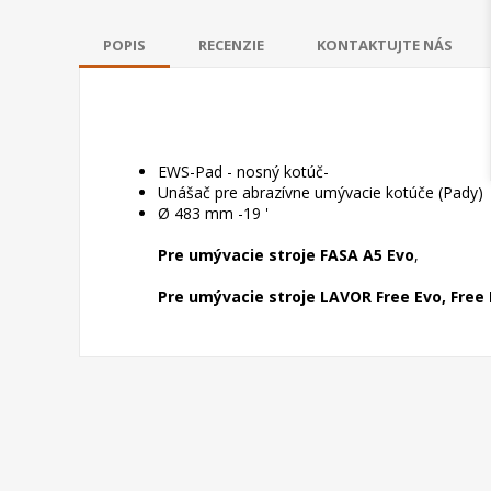
POPIS
RECENZIE
KONTAKTUJTE NÁS
EWS-Pad - nosný kotúč-
Unášač pre abrazívne umývacie kotúče (Pady)
Ø 483 mm -19 '
Pre umývacie stroje FASA A5 Evo
,
Pre umývacie stroje LAVOR Free Evo,
Free 