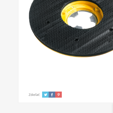
Zdieľať: