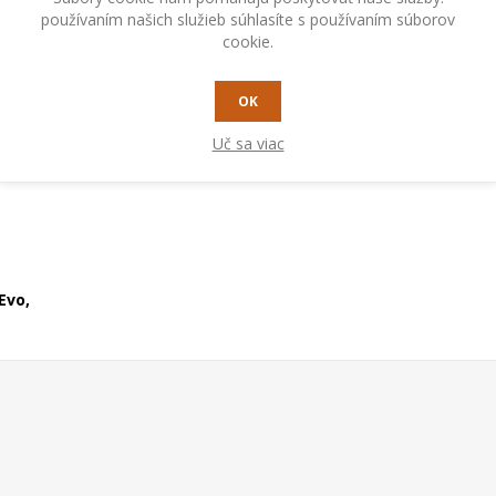
používaním našich služieb súhlasíte s používaním súborov
cookie.
RADY A TIPY
OK
Uč sa viac
Evo,