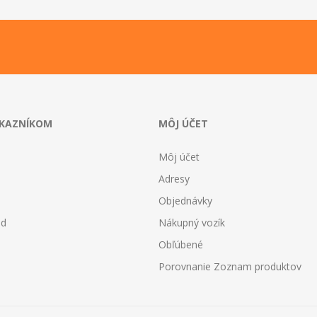
ÁKAZNÍKOM
MÔJ ÚČET
Môj účet
Adresy
Objednávky
od
Nákupný vozík
Obľúbené
Porovnanie Zoznam produktov