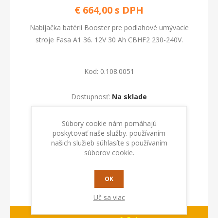
€ 664,00 s DPH
Nabíjačka batérií Booster pre podlahové umývacie
stroje Fasa A1 36. 12V 30 Ah CBHF2 230-240V.
Kod:
0.108.0051
Dostupnosť:
Na sklade
PRIDAŤ DO KOŠÍKA
Súbory cookie nám pomáhajú
poskytovať naše služby. používaním
našich služieb súhlasíte s používaním
súborov cookie.
OK
Uč sa viac