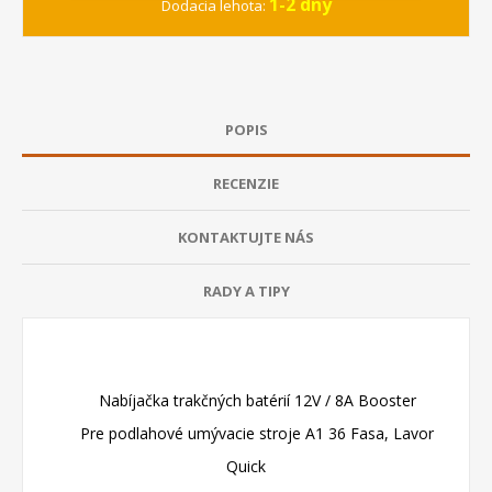
1-2 dny
Dodacia lehota:
POPIS
RECENZIE
KONTAKTUJTE NÁS
RADY A TIPY
Nabíjačka trakčných batérií 12V / 8A Booster
Pre podlahové umývacie stroje A1 36 Fasa, Lavor
Quick