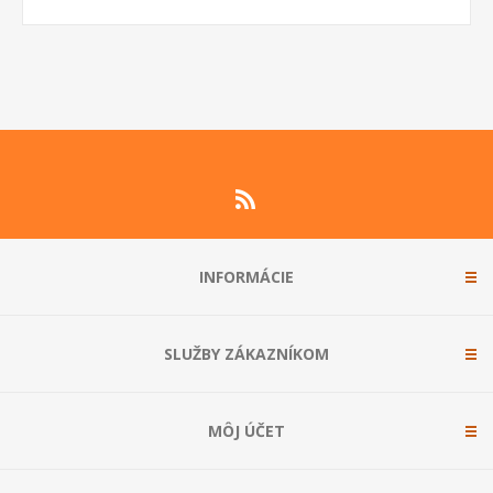
INFORMÁCIE
SLUŽBY ZÁKAZNÍKOM
MÔJ ÚČET