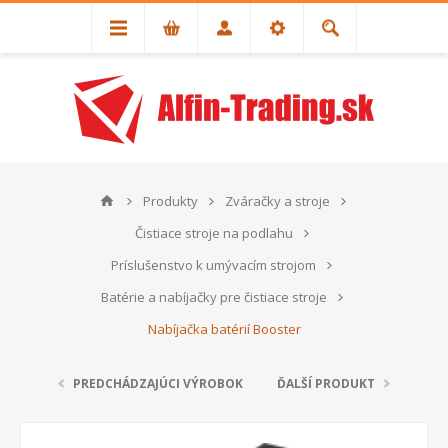
Produkty
Zváračky a stroje
Čistiace stroje na podlahu
Príslušenstvo k umývacím strojom
Batérie a nabíjačky pre čistiace stroje
Nabíjačka batérií Booster
PREDCHÁDZAJÚCI VÝROBOK
ĎALŠÍ PRODUKT