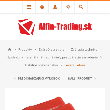
Produkty
Zváračky a stroje
Zváracia technika
Spotrebný materiál - náhradné diely pre zváracie zariadenia
Ostatné príslušenstvo
Levers Telwin
PREDCHÁDZAJÚCI VÝROBOK
ĎALŠÍ PRODUKT