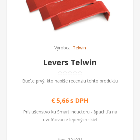
Výrobca:
Telwin
Levers Telwin
Buďte prvý, kto napíše recenziu tohto produktu
€ 5,66 s DPH
Príslušenstvo ku Smart inductoru - špachtľa na
uvoľňovanie lepených skiel
Kod:
321031