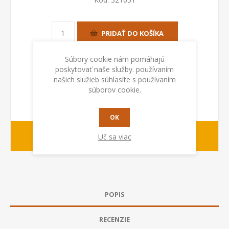
PRIDAŤ DO KOŠÍKA
Súbory cookie nám pomáhajú
poskytovať naše služby. používaním
našich služieb súhlasíte s používaním
súborov cookie.
OK
1-2 dny
Dodacia lehota:
Uč sa viac
POPIS
RECENZIE