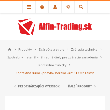
Produkty
Zváračky a stroje
Zváracia technika
Spotrebný materiál - náhradné diely pre zváracie zariadenia
Kontaktné trubičky
Kontaktná rúrka - prievlak horáka 742161 CO2 Telwin
PREDCHÁDZAJÚCI VÝROBOK
ĎALŠÍ PRODUKT