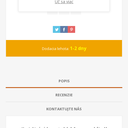
Uč sa viac
1-2 dny
Dodacia lehota:
POPIS
RECENZIE
KONTAKTUJTE NÁS