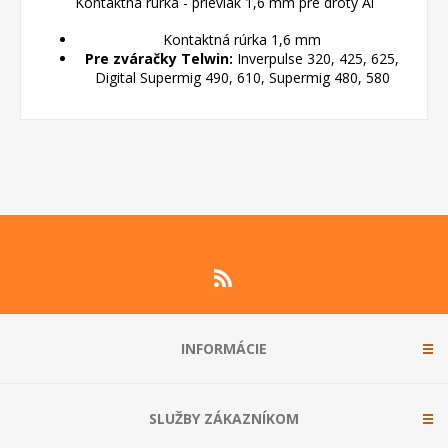
Kontaktná rúrka - prievlak 1,6 mm pre drôty Al
Kontaktná rúrka 1,6 mm
Pre zváračky Telwin:
Inverpulse 320, 425, 625,
Digital Supermig 490, 610, Supermig 480, 580
INFORMÁCIE
SLUŽBY ZÁKAZNÍKOM