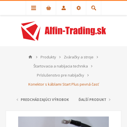
Produkty
Zváračky a stroje
Štartovacia a nabíjacia technika
Príslušenstvo pre nabíjačky
Konektor s káblami Start Plus pevná časť
PREDCHÁDZAJÚCI VÝROBOK
ĎALŠÍ PRODUKT