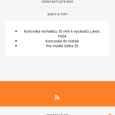
KONTAKTUJTE NÁS
RADY A TIPY
Koncovka na hadicu 35 mm k vysávaču Lavor,
FASA
Koncovka do trubek
Pre model Delta 35