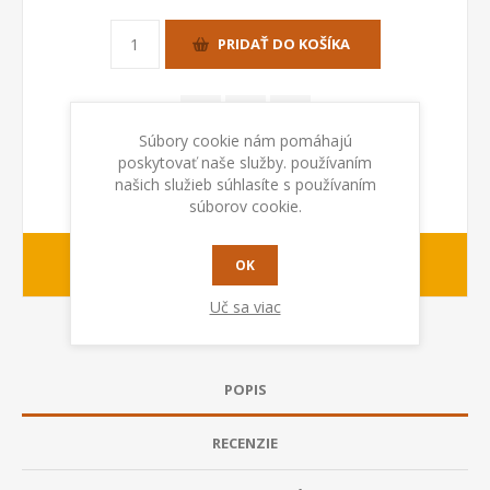
PRIDAŤ DO KOŠÍKA
Súbory cookie nám pomáhajú
poskytovať naše služby. používaním
našich služieb súhlasíte s používaním
súborov cookie.
1-2 dny
OK
Dodacia lehota:
Uč sa viac
POPIS
RECENZIE