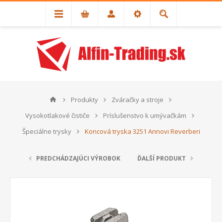
Produkty
Zváračky a stroje
Vysokotlakové čističe
Príslušenstvo k umývačkám
Špeciálne trysky
Koncová tryska 3251 Annovi Reverberi
PREDCHÁDZAJÚCI VÝROBOK
ĎALŠÍ PRODUKT