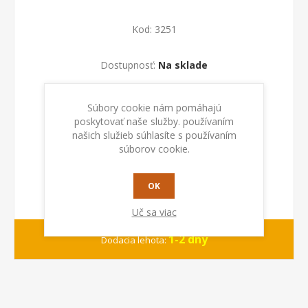
Kod:
3251
Dostupnosť:
Na sklade
PRIDAŤ DO KOŠÍKA
Súbory cookie nám pomáhajú
poskytovať naše služby. používaním
našich služieb súhlasíte s používaním
súborov cookie.
OK
Uč sa viac
1-2 dny
Dodacia lehota: