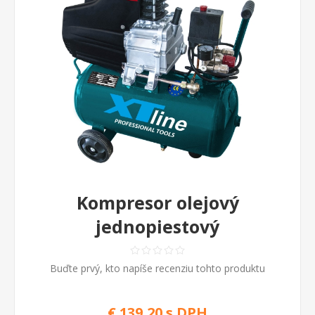
Kompresor olejový
jednopiestový
Buďte prvý, kto napíše recenziu tohto produktu
€ 139,20 s DPH