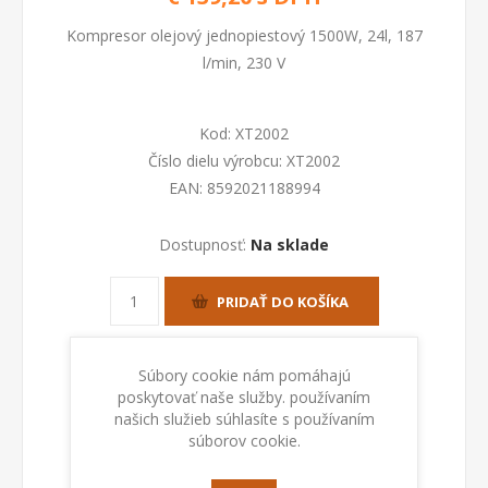
Kompresor olejový jednopiestový 1500W, 24l, 187
l/min, 230 V
Kod:
XT2002
Číslo dielu výrobcu:
XT2002
EAN:
8592021188994
Dostupnosť:
Na sklade
PRIDAŤ DO KOŠÍKA
Súbory cookie nám pomáhajú
poskytovať naše služby. používaním
našich služieb súhlasíte s používaním
súborov cookie.