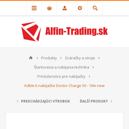
Produkty
Zváračky a stroje
Štartovacia a nabíjacia technika
Príslušenstvo pre nabíjačky
Káble k nabíjačke Doctor Charge 50 - 10m new
PREDCHÁDZAJÚCI VÝROBOK
ĎALŠÍ PRODUKT