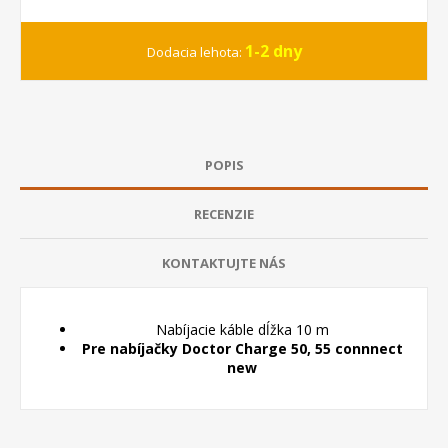
1-2 dny
Dodacia lehota:
POPIS
RECENZIE
KONTAKTUJTE NÁS
Nabíjacie káble dĺžka 10 m
Pre nabíjačky Doctor Charge 50, 55 connnect
new