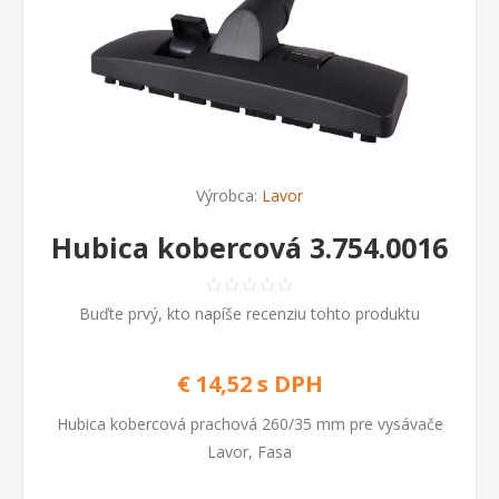
Výrobca:
Lavor
Hubica kobercová 3.754.0016
Buďte prvý, kto napíše recenziu tohto produktu
€ 14,52 s DPH
Hubica kobercová prachová 260/35 mm pre vysávače
Lavor, Fasa