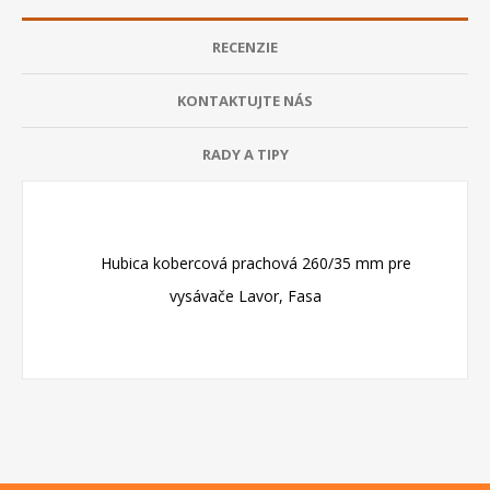
RECENZIE
KONTAKTUJTE NÁS
RADY A TIPY
Hubica kobercová prachová 260/35 mm pre
vysávače Lavor, Fasa