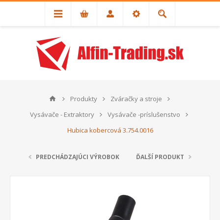
Produkty
Zváračky a stroje
Vysávače - Extraktory
Vysávače -príslušenstvo
Hubica kobercová 3.754.0016
PREDCHÁDZAJÚCI VÝROBOK
ĎALŠÍ PRODUKT