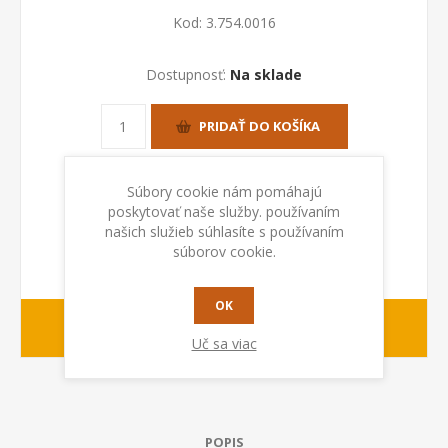
Kod:
3.754.0016
Dostupnosť:
Na sklade
PRIDAŤ DO KOŠÍKA
Súbory cookie nám pomáhajú
poskytovať naše služby. používaním
našich služieb súhlasíte s používaním
súborov cookie.
OK
1-2 dny
Dodacia lehota:
Uč sa viac
POPIS