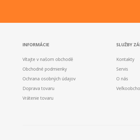
INFORMÁCIE
SLUŽBY Z
Vítajte v našom obchodě
Kontakty
Obchodné podmienky
Servis
Ochrana osobných údajov
O nás
Doprava tovaru
Veľkoobch
Vrátenie tovaru