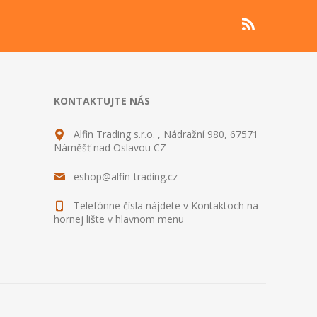
KONTAKTUJTE NÁS
Alfin Trading s.r.o. , Nádražní 980, 67571
Náměšť nad Oslavou CZ
eshop@alfin-trading.cz
Telefónne čísla nájdete v Kontaktoch na
hornej lište v hlavnom menu