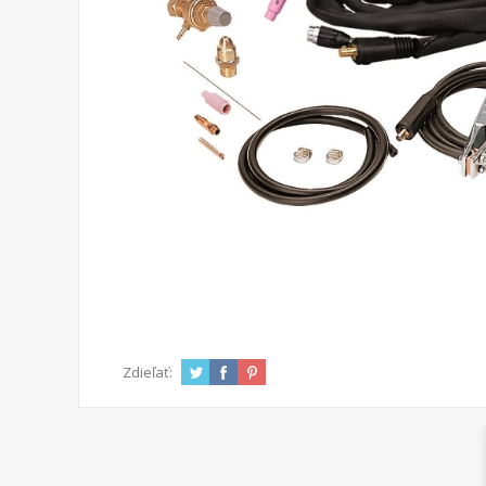
Zdieľať: