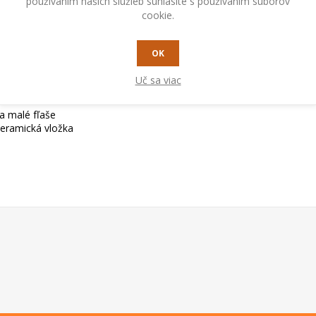
používaním našich služieb súhlasíte s používaním súborov
cookie.
OK
Uč sa viac
a malé fľaše
keramická vložka