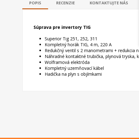
POPIS
RECENZIE
KONTAKTUJTE NÁS
Súprava pre invertory TIG
Superior Tig 251, 252, 311
Kompletný horák TIG, 4 m, 220 A
Redukčný ventil s 2 manometrami + redukcia n
Náhradné kontaktné trubička, plynová tryska, 
Wolframová elektróda
Kompletný uzemňovací kábel
Hadička na plyn s objímkami