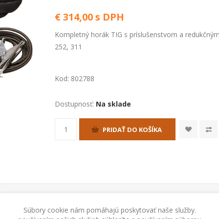
€ 314,00 s DPH
Kompletný horák TIG s príslušenstvom a redukčným
252, 311
Kod:
802788
Dostupnosť:
Na sklade
PRIDAŤ DO KOŠÍKA
Súbory cookie nám pomáhajú poskytovať naše služby.