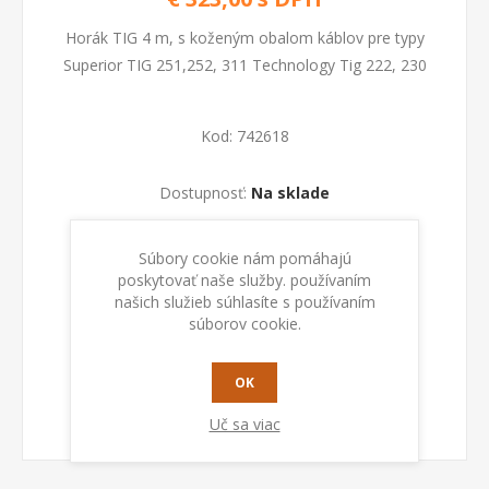
Horák TIG 4 m, s koženým obalom káblov pre typy
Superior TIG 251,252, 311 Technology Tig 222, 230
Kod:
742618
Dostupnosť:
Na sklade
PRIDAŤ DO KOŠÍKA
Súbory cookie nám pomáhajú
poskytovať naše služby. používaním
našich služieb súhlasíte s používaním
súborov cookie.
OK
Uč sa viac