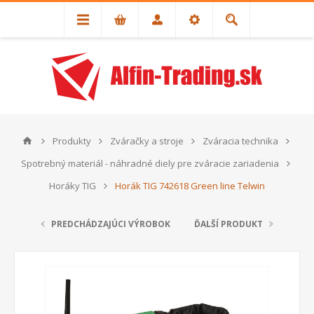
Produkty
Zváračky a stroje
Zváracia technika
Spotrebný materiál - náhradné diely pre zváracie zariadenia
Horáky TIG
Horák TIG 742618 Green line Telwin
PREDCHÁDZAJÚCI VÝROBOK
ĎALŠÍ PRODUKT