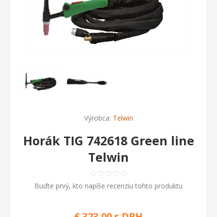
Výrobca:
Telwin
Horák TIG 742618 Green line
Telwin
Buďte prvý, kto napíše recenziu tohto produktu
€ 323,00 s DPH