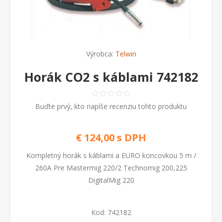
Výrobca:
Telwin
Horák CO2 s káblami 742182
Buďte prvý, kto napíše recenziu tohto produktu
€ 124,00 s DPH
Kompletný horák s káblami a EURO koncovkou 5 m /
260A Pre Mastermig 220/2 Technomig 200,225
DigitalMig 220
Kod:
742182