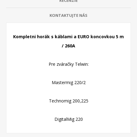
RECENZIE
KONTAKTUJTE NÁS
Kompletni horák s káblami a EURO koncovkou 5 m
/ 260A
Pre zváračky Telwin:
Mastermig 220/2
Technomig 200,225
DigitalMig 220