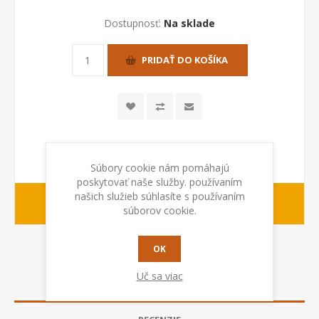
Dostupnosť:
Na sklade
PRIDAŤ DO KOŠÍKA
Súbory cookie nám pomáhajú
poskytovať naše služby. používaním
našich služieb súhlasíte s používaním
1-2 dny
Dodacia lehota:
súborov cookie.
OK
Uč sa viac
POPIS