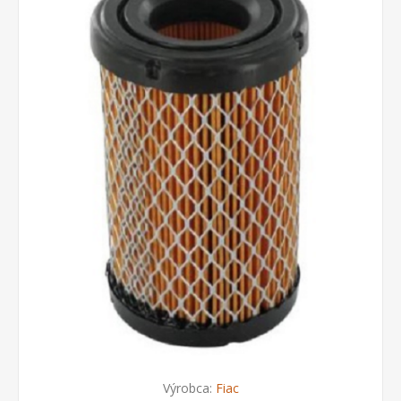
Výrobca:
Fiac