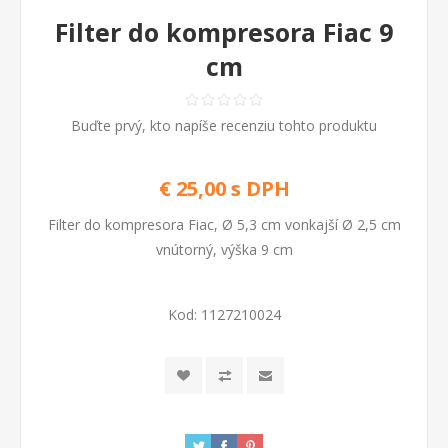
Filter do kompresora Fiac 9
cm
Buďte prvý, kto napíše recenziu tohto produktu
€ 25,00 s DPH
Filter do kompresora Fiac, Ø 5,3 cm vonkajší Ø 2,5 cm
vnútorný, výška 9 cm
Kod:
1127210024