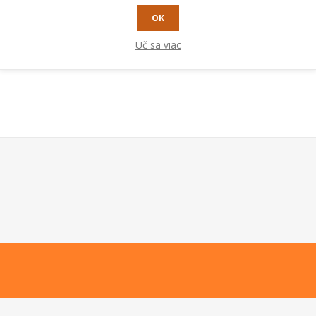
OK
Uč sa viac