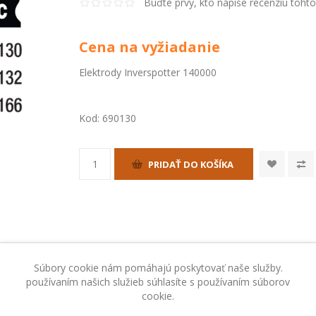
Buďte prvý, kto napíše recenziu toht
Cena na vyžiadanie
Elektrody Inverspotter 140000
Kod:
690130
PRIDAŤ DO KOŠÍKA
Súbory cookie nám pomáhajú poskytovať naše služby.
používaním našich služieb súhlasíte s používaním súborov
cookie.