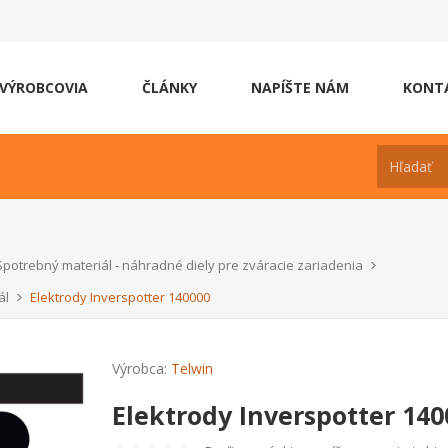
VÝROBCOVIA
ČLÁNKY
NAPÍŠTE NÁM
KONT
Spotrebný materiál - náhradné diely pre zváracie zariadenia
ál
Elektrody Inverspotter 140000
Výrobca:
Telwin
Elektrody Inverspotter 140