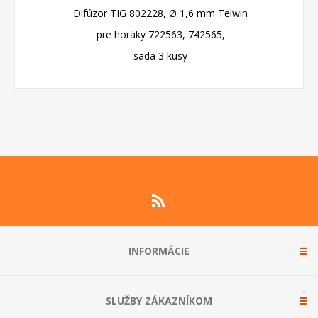
Difúzor TIG 802228, Ø 1,6 mm Telwin
pre horáky 722563, 742565,
sada 3 kusy
INFORMÁCIE
SLUŽBY ZÁKAZNÍKOM