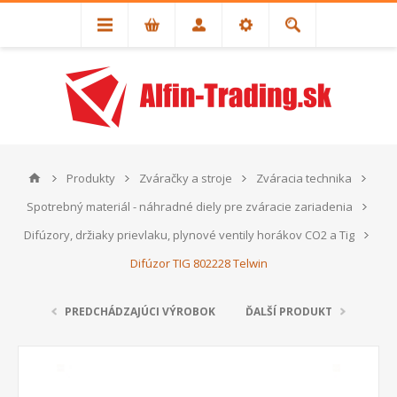
Produkty
Zváračky a stroje
Zváracia technika
Spotrebný materiál - náhradné diely pre zváracie zariadenia
Difúzory, držiaky prievlaku, plynové ventily horákov CO2 a Tig
Difúzor TIG 802228 Telwin
PREDCHÁDZAJÚCI VÝROBOK
ĎALŠÍ PRODUKT