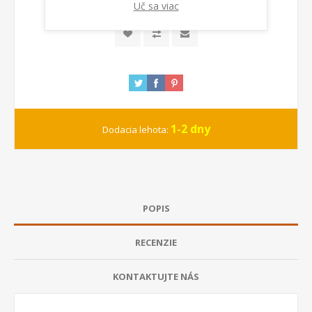
Uč sa viac
1-2 dny
Dodacia lehota:
POPIS
RECENZIE
KONTAKTUJTE NÁS