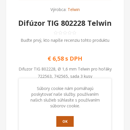
Výrobca:
Telwin
Difúzor TIG 802228 Telwin
Buďte prvý, kto napíše recenziu tohto produktu
€ 6,58 s DPH
Difuzor TIG 802228, Ø 1,6 mm Telwin pro hořáky
722563, 742565, sada 3 kusy
Súbory cookie nám pomáhajú
poskytovať naše služby. používaním
Kod:
802228
našich služieb súhlasíte s používaním
súborov cookie.
Dostupnosť:
Na sklade
OK
PRIDAŤ DO KOŠÍKA